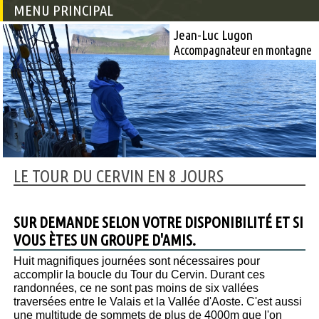
MENU PRINCIPAL
Jean-Luc Lugon
Accompagnateur en montagne
LE TOUR DU CERVIN EN 8 JOURS
SUR DEMANDE SELON VOTRE DISPONIBILITÉ ET SI
VOUS ÈTES UN GROUPE D'AMIS.
Huit magnifiques journées sont nécessaires pour
accomplir la boucle du Tour du Cervin. Durant ces
randonnées, ce ne sont pas moins de six vallées
traversées entre le Valais et la Vallée d'Aoste. C'est aussi
une multitude de sommets de plus de 4000m que l'on