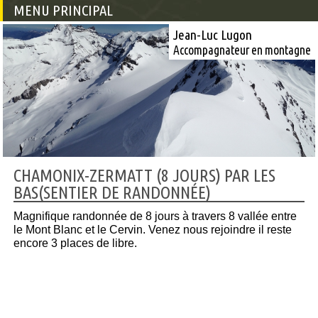
MENU PRINCIPAL
Jean-Luc Lugon
Accompagnateur en montagne
CHAMONIX-ZERMATT (8 JOURS) PAR LES
BAS(SENTIER DE RANDONNÉE)
Magnifique randonnée de 8 jours à travers 8 vallée entre
le Mont Blanc et le Cervin. Venez nous rejoindre il reste
encore 3 places de libre.